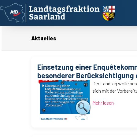
Aktuelles
Einsetzung einer Enquêtekomm
besonderer Berücksichtigung 
Der Landtag wolle bes
sich mit der Vorbere
Mehr lesen