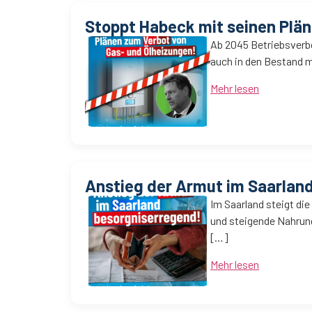
Stoppt Habeck mit seinen Plä
Ab 2045 Betriebsverbo
auch in den Bestand m
Mehr lesen
Anstieg der Armut im Saarlan
Im Saarland steigt di
und steigende Nahrung
[…]
Mehr lesen