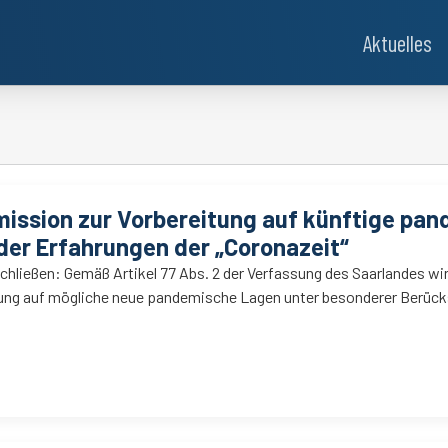
Aktuelles
ission zur Vorbereitung auf künftige pa
der Erfahrungen der „Coronazeit“
chließen: Gemäß Artikel 77 Abs. 2 der Verfassung des Saarlandes w
itung auf mögliche neue pandemische Lagen unter besonderer Berüc