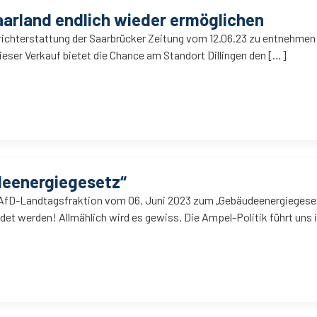
aarland endlich wieder ermöglichen
ichterstattung der Saarbrücker Zeitung vom 12.06.23 zu entnehmen ist
ieser Verkauf bietet die Chance am Standort Dillingen den […]
deenergiegesetz“
 AfD-Landtagsfraktion vom 06. Juni 2023 zum „Gebäudeenergiegeset
et werden! Allmählich wird es gewiss. Die Ampel-Politik führt uns i