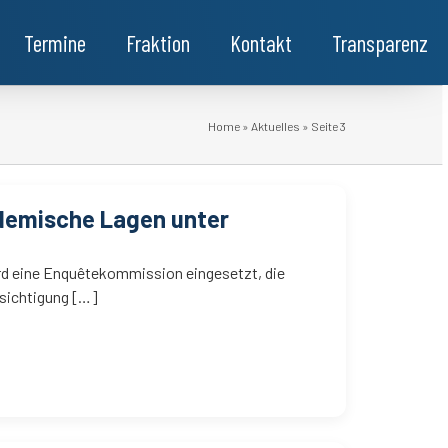
Termine
Fraktion
Kontakt
Transparenz
Home
»
Aktuelles
»
Seite 3
ndemische Lagen unter
ird eine Enquêtekommission eingesetzt, die
ksichtigung […]