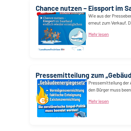
Chance nutzen – Eissport im S
Wie aus der Presseber
erneut zum Verkauf. D
Mehr lesen
Pressemitteilung zum „Gebäu
Pressemitteilung der
den Bürger muss beend
Mehr lesen