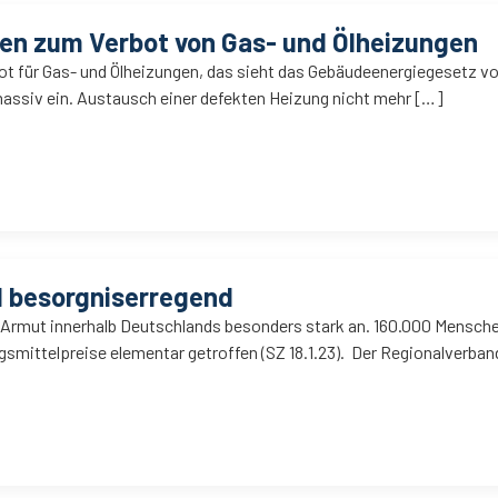
nen zum Verbot von Gas- und Ölheizungen
t für Gas- und Ölheizungen, das sieht das Gebäudeenergiegesetz vo
assiv ein. Austausch einer defekten Heizung nicht mehr […]
d besorgniserregend
e Armut innerhalb Deutschlands besonders stark an. 160.000 Mensche
smittelpreise elementar getroffen (SZ 18.1.23). Der Regionalverban