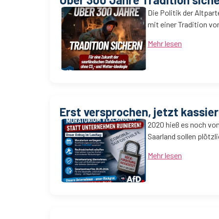
Die Politik der Altpar
mit einer Tradition vo
Mehr lesen
Erst versprochen, jetzt kassier
2020 hieß es noch vo
Saarland sollen plötzl
Mehr lesen