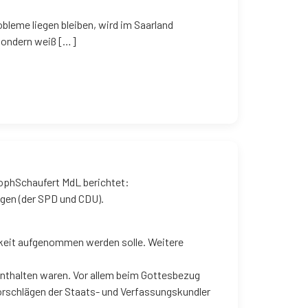
leme liegen bleiben, wird im Saarland
 sondern weiß […]
ophSchaufert MdL berichtet:
gen (der SPD und CDU).
hkeit aufgenommen werden solle. Weitere
nthalten waren. Vor allem beim Gottesbezug
orschlägen der Staats- und Verfassungskundler