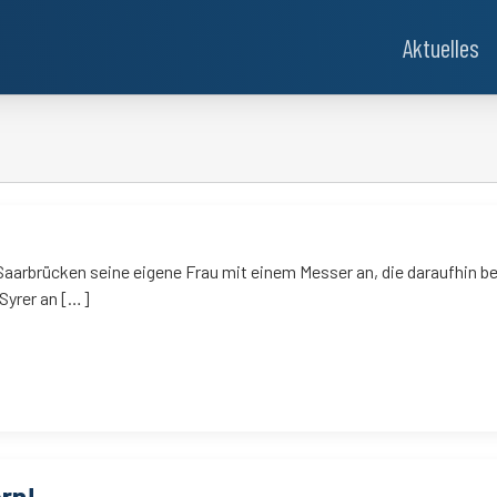
Aktuelles
in Saarbrücken seine eigene Frau mit einem Messer an, die daraufhin be
 Syrer an […]
ern!