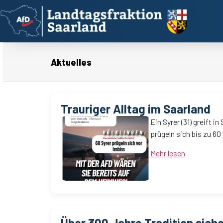
Aktuelles
Trauriger Alltag im Saarland
Ein Syrer (31) greift 
prügeln sich bis zu 60
Mehr lesen
Über 300 Jahre Tradition sich