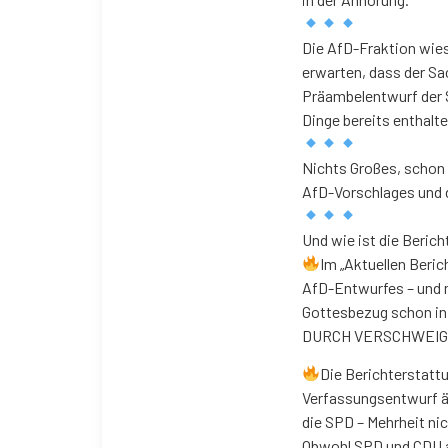
Die AfD-Fraktion wies
erwarten, dass der Sa
Präambelentwurf der 
Dinge bereits enthalt
Nichts Großes, schon 
AfD-Vorschlages und d
Und wie ist die Beric
Im „Aktuellen Beric
AfD-Entwurfes – und m
Gottesbezug schon in 
DURCH VERSCHWEIG
Die Berichterstattu
Verfassungsentwurf äu
die SPD – Mehrheit nic
Obwohl SPD und CDU an