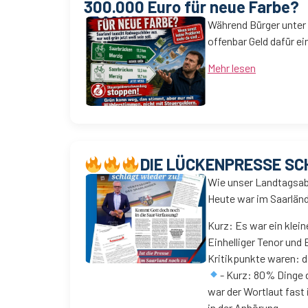
300.000 Euro für neue Farbe?
Während Bürger unter
offenbar Geld dafür e
Mehr lesen
DIE LÜCKENPRESSE SCH
Wie unser Landtagsab
Heute war im Saarlän
Kurz: Es war ein klei
Einhelliger Tenor und
Kritikpunkte waren: d
- Kurz: 80% Dinge 
war der Wortlaut fast
in der Anhörung.