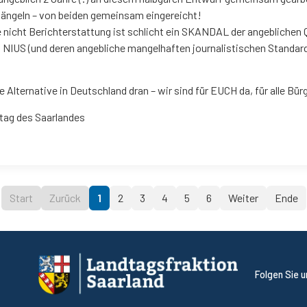
Mängeln – von beiden gemeinsam eingereicht!
e nicht Berichterstattung ist schlicht ein SKANDAL der angeblichen
NIUS (und deren angebliche mangelhaften journalistischen Standar
e Alternative in Deutschland dran – wir sind für EUCH da, für alle Bür
tag des Saarlandes
Start
Zurück
1
2
3
4
5
6
Weiter
Ende
Folgen Sie 