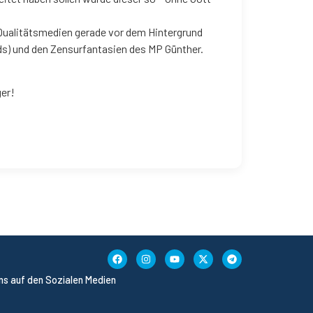
 Qualitätsmedien gerade vor dem Hintergrund
ds) und den Zensurfantasien des MP Günther.
ger!
uns auf den Sozialen Medien