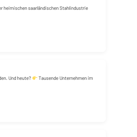
rer heimischen saarländischen Stahlindustrie
den. Und heute?
Tausende Unternehmen im