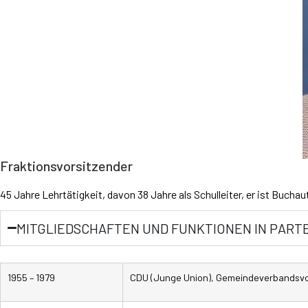
Fraktionsvorsitzender
45 Jahre Lehrtätigkeit, davon 38 Jahre als Schulleiter, er ist Bucha
MITGLIEDSCHAFTEN UND FUNKTIONEN IN PART
1955 – 1979
​CDU (Junge Union), Gemeindeverbandsvors