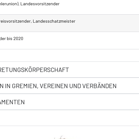
lerunion), Landesvorsitzender ​
reisvorsitzender, Landesschatzmeister ​
der bis 2020
RTRETUNGSKÖRPERSCHAFT
N IN GREMIEN, VEREINEN UND VERBÄNDEN
LAMENTEN