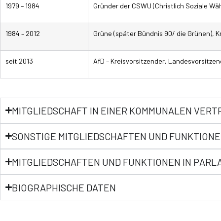
​1979 – 1984
Gründer der CSWU (Christlich Soziale Wäh
​1984 – 2012
​Grüne (später Bündnis 90/ die Grünen), K
seit ​2013
​AfD – Kreisvorsitzender, Landesvorsitzen
MITGLIEDSCHAFT IN EINER KOMMUNALEN VE
SONSTIGE MITGLIEDSCHAFTEN UND FUNKTIONE
MITGLIEDSCHAFTEN UND FUNKTIONEN IN PAR
BIOGRAPHISCHE DATEN