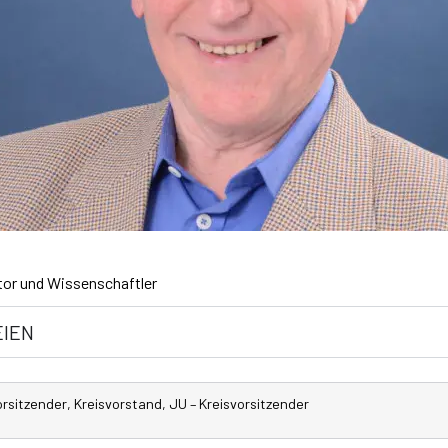
utor und Wissenschaftler
EIEN
itzender, Kreisvorstand, JU – Kreisvorsitzender ​