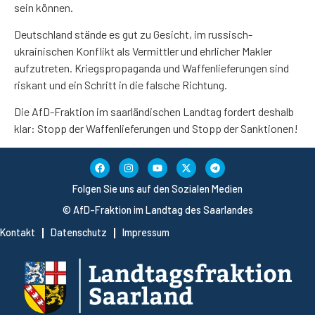
sein können.
Deutschland stände es gut zu Gesicht, im russisch-
ukrainischen Konflikt als Vermittler und ehrlicher Makler
aufzutreten. Kriegspropaganda und Waffenlieferungen sind
riskant und ein Schritt in die falsche Richtung.
Die AfD-Fraktion im saarländischen Landtag fordert deshalb
klar: Stopp der Waffenlieferungen und Stopp der Sanktionen!
Folgen Sie uns auf den Sozialen Medien
© AfD-Fraktion im Landtag des Saarlandes
Kontakt
Datenschutz
Impressum